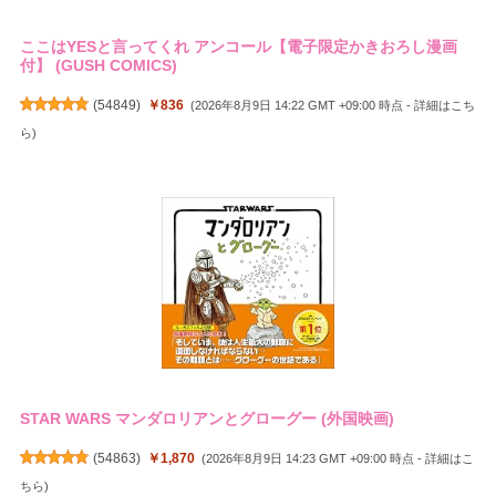
ここはYESと言ってくれ アンコール【電子限定かきおろし漫画
付】 (GUSH COMICS)
(
54849
)
￥836
(2026年8月9日 14:22 GMT +09:00 時点 -
詳細はこち
ら
)
STAR WARS マンダロリアンとグローグー (外国映画)
(
54863
)
￥1,870
(2026年8月9日 14:23 GMT +09:00 時点 -
詳細はこ
ちら
)