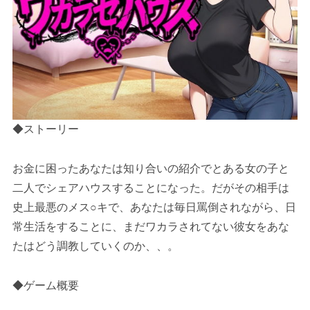
◆ストーリー
お金に困ったあなたは知り合いの紹介でとある女の子と
二人でシェアハウスすることになった。だがその相手は
史上最悪のメス○キで、あなたは毎日罵倒されながら、日
常生活をすることに、まだワカラされてない彼女をあな
たはどう調教していくのか、、。
◆ゲーム概要